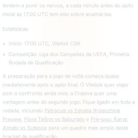
tendem a punir os nervos, e cada minuto antes do apito
inicial às 17:00 UTC tem sido sobre acalmá-los.
Estatísticas
Início: 17:00 UTC, Vitebsk CSK
Competição: Liga dos Campeões da UEFA, Primeira
Rodada de Qualificação
A preparação para o jogo de volta começa quase
imediatamente após o apito final. O Vitebsk quer viajar
com o confronto ainda vivo; a Craiova quer uma
vantagem antes do segundo jogo. Fique ligado em toda a
rodada, incluindo
Petrocub vs Egnatia Rrogozhinë
Preview
,
Flora Tallinn vs Saburtalo
e
Pré-jogo: Kairat
Almaty vs Sutjeska
para um quadro mais amplo deste
bracket de qualificação.