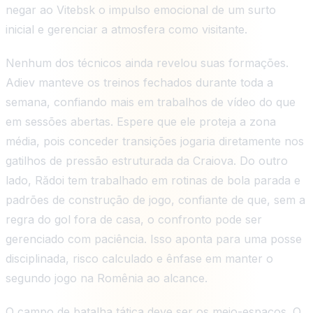
negar ao Vitebsk o impulso emocional de um surto
inicial e gerenciar a atmosfera como visitante.
Nenhum dos técnicos ainda revelou suas formações.
Adiev manteve os treinos fechados durante toda a
semana, confiando mais em trabalhos de vídeo do que
em sessões abertas. Espere que ele proteja a zona
média, pois conceder transições jogaria diretamente nos
gatilhos de pressão estruturada da Craiova. Do outro
lado, Rădoi tem trabalhado em rotinas de bola parada e
padrões de construção de jogo, confiante de que, sem a
regra do gol fora de casa, o confronto pode ser
gerenciado com paciência. Isso aponta para uma posse
disciplinada, risco calculado e ênfase em manter o
segundo jogo na Romênia ao alcance.
O campo de batalha tática deve ser os meio-espaços. O