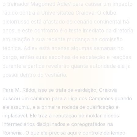
o treinador Magomed Adiev para causar um impacto
rápido contra a Universitatea Craiova. O clube
bielorrusso está afastado do cenário continental há
anos, e este confronto é o teste imediato da diretoria
em relação à sua recente mudança na comissão
técnica. Adiev está apenas algumas semanas no
cargo, então suas escolhas de escalação e reações
durante a partida revelarão quanta autoridade ele já
possui dentro do vestiário.
Para M. Rădoi, isso se trata de validação. Craiova
buscou um caminho para a Liga dos Campeões quando
ele assumiu, e a primeira rodada de qualificação é
implacável. Ele traz a reputação de moldar blocos
intermediários disciplinados e coreografados na
Romênia. O que ele precisa aqui é controle de tempo: