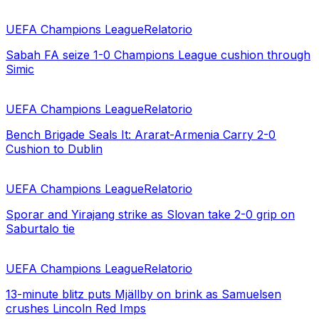
UEFA Champions League
Relatorio
Sabah FA seize 1-0 Champions League cushion through
Simic
UEFA Champions League
Relatorio
Bench Brigade Seals It: Ararat-Armenia Carry 2-0
Cushion to Dublin
UEFA Champions League
Relatorio
Sporar and Yirajang strike as Slovan take 2-0 grip on
Saburtalo tie
UEFA Champions League
Relatorio
13-minute blitz puts Mjällby on brink as Samuelsen
crushes Lincoln Red Imps