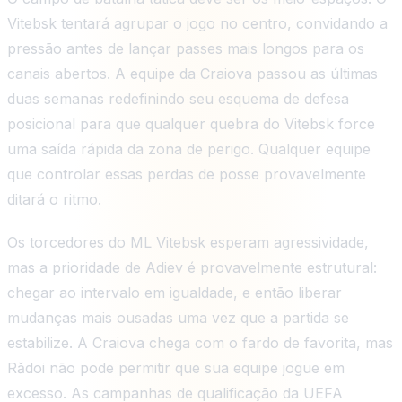
Vitebsk tentará agrupar o jogo no centro, convidando a
pressão antes de lançar passes mais longos para os
canais abertos. A equipe da Craiova passou as últimas
duas semanas redefinindo seu esquema de defesa
posicional para que qualquer quebra do Vitebsk force
uma saída rápida da zona de perigo. Qualquer equipe
que controlar essas perdas de posse provavelmente
ditará o ritmo.
Os torcedores do ML Vitebsk esperam agressividade,
mas a prioridade de Adiev é provavelmente estrutural:
chegar ao intervalo em igualdade, e então liberar
mudanças mais ousadas uma vez que a partida se
estabilize. A Craiova chega com o fardo de favorita, mas
Rădoi não pode permitir que sua equipe jogue em
excesso. As campanhas de qualificação da UEFA