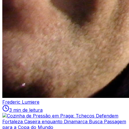
Frederic Lumiere
3 min de leitura