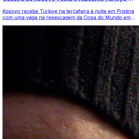
Montella
Kosovo recebe Türkiye na terçafeira à noite em Pristina
com uma vaga na repescagem da Copa do Mundo em
jogo. Franco Foda guiou os Dardanos p...