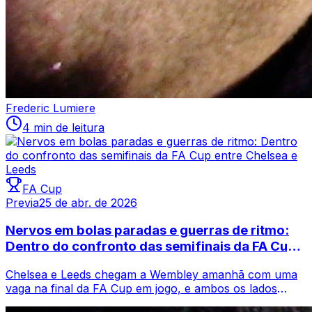
Frederic Lumiere
4 min de leitura
FA Cup
Previa
25 de abr. de 2026
Nervos em bolas paradas e guerras de ritmo:
Dentro do confronto das semifinais da FA Cup
entre Chelsea e Leeds
Chelsea e Leeds chegam a Wembley amanhã com uma
vaga na final da FA Cup em jogo, e ambos os lados
estão convencidos de que a oportunidade es...