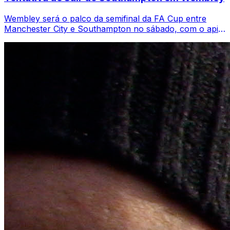
Wembley será o palco da semifinal da FA Cup entre
Manchester City e Southampton no sábado, com o apito
inicial marcado para 17:15 BST. Pep G...