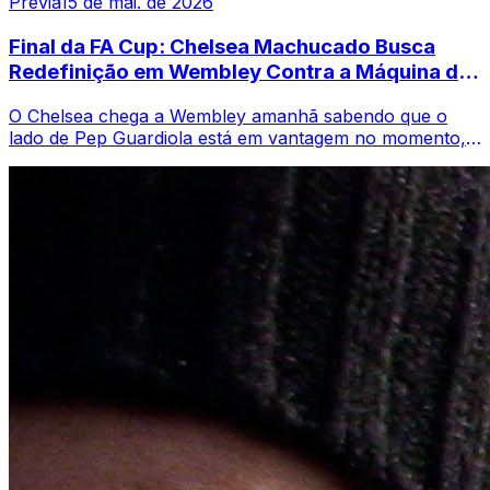
Previa
15 de mai. de 2026
Final da FA Cup: Chelsea Machucado Busca
Redefinição em Wembley Contra a Máquina de
Guardiola
O Chelsea chega a Wembley amanhã sabendo que o
lado de Pep Guardiola está em vantagem no momento,
mas sentindo que a final da FA Cup continu...