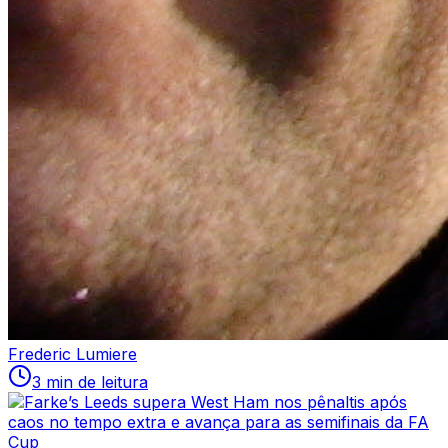
Frederic Lumiere
3 min de leitura