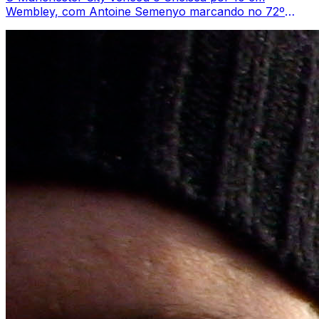
Wembley, com Antoine Semenyo marcando no 72º
minuto para entregar a Pep Guardiola mais uma FA C...