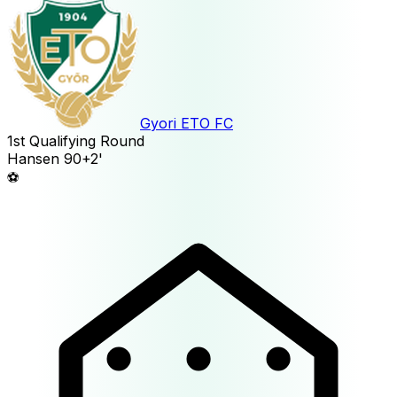
Gyori ETO FC
1st Qualifying Round
Hansen
90+2'
⚽