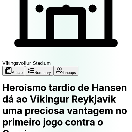
Víkingsvollur Stadium
Article
Summary
Lineups
Heroísmo tardio de Hansen
dá ao Vikingur Reykjavik
uma preciosa vantagem no
primeiro jogo contra o