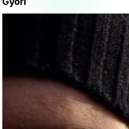
Gyori