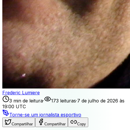
Frederic Lumiere
3 min de leitura
·
173 leituras
·
7 de julho de 2026 às
19:00 UTC
Torne-se um jornalista esportivo
Compartilhar
Compartilhar
Copy