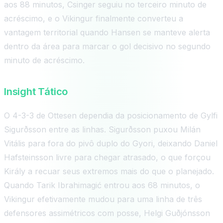
aos 88 minutos, Csinger seguiu no terceiro minuto de
acréscimo, e o Vikingur finalmente converteu a
vantagem territorial quando Hansen se manteve alerta
dentro da área para marcar o gol decisivo no segundo
minuto de acréscimo.
Insight Tático
O 4-3-3 de Ottesen dependia da posicionamento de Gylfi
Sigurðsson entre as linhas. Sigurðsson puxou Milán
Vitális para fora do pivô duplo do Gyori, deixando Daniel
Hafsteinsson livre para chegar atrasado, o que forçou
Király a recuar seus extremos mais do que o planejado.
Quando Tarik Ibrahimagić entrou aos 68 minutos, o
Vikingur efetivamente mudou para uma linha de três
defensores assimétricos com posse, Helgi Guðjónsson