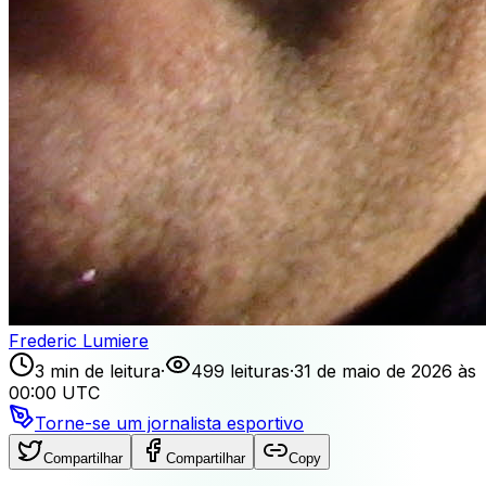
Frederic Lumiere
3 min de leitura
·
499 leituras
·
31 de maio de 2026 às
00:00 UTC
Torne-se um jornalista esportivo
Compartilhar
Compartilhar
Copy