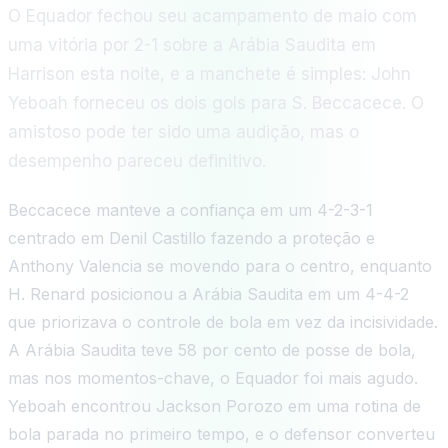
O Equador fechou seu acampamento de maio com
uma vitória por 2-1 sobre a Arábia Saudita em
Harrison esta noite, e a manchete é simples: John
Yeboah forneceu os dois gols para S. Beccacece. O
amistoso pode ter sido uma audição, mas o
desempenho pareceu definitivo.
Beccacece manteve a confiança em um 4-2-3-1
centrado em Denil Castillo fazendo a proteção e
Anthony Valencia se movendo para o centro, enquanto
H. Renard posicionou a Arábia Saudita em um 4-4-2
que priorizava o controle de bola em vez da incisividade.
A Arábia Saudita teve 58 por cento de posse de bola,
mas nos momentos-chave, o Equador foi mais agudo.
Yeboah encontrou Jackson Porozo em uma rotina de
bola parada no primeiro tempo, e o defensor converteu