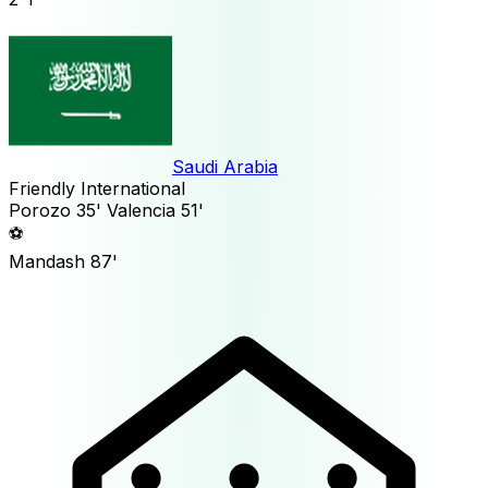
Saudi Arabia
Friendly International
Porozo
35'
Valencia
51'
⚽
Mandash
87'