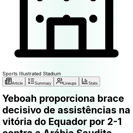
Sports Illustrated Stadium
Article
Summary
Lineups
Stats
Yeboah proporciona brace
decisivo de assistências na
vitória do Equador por 2-1