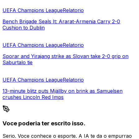
UEFA Champions League
Relatorio
Bench Brigade Seals It: Ararat-Armenia Carry 2-0
Cushion to Dublin
UEFA Champions League
Relatorio
Sporar and Yirajang strike as Slovan take 2-0 grip on
Saburtalo tie
UEFA Champions League
Relatorio
13-minute blitz puts Mjällby on brink as Samuelsen
crushes Lincoln Red Imps
Voce poderia ter escrito isso.
Serio. Voce conhece o esporte. A IA te da o empurrao