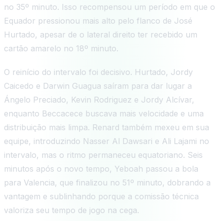
no 35º minuto. Isso recompensou um período em que o
Equador pressionou mais alto pelo flanco de José
Hurtado, apesar de o lateral direito ter recebido um
cartão amarelo no 18º minuto.
O reinício do intervalo foi decisivo. Hurtado, Jordy
Caicedo e Darwin Guagua saíram para dar lugar a
Ángelo Preciado, Kevin Rodriguez e Jordy Alcívar,
enquanto Beccacece buscava mais velocidade e uma
distribuição mais limpa. Renard também mexeu em sua
equipe, introduzindo Nasser Al Dawsari e Ali Lajami no
intervalo, mas o ritmo permaneceu equatoriano. Seis
minutos após o novo tempo, Yeboah passou a bola
para Valencia, que finalizou no 51º minuto, dobrando a
vantagem e sublinhando porque a comissão técnica
valoriza seu tempo de jogo na cega.