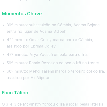
Momentos Chave
39º minuto: substituição na Gâmbia, Adama Bojang
entra no lugar de Adama Sidibeh.
42º minuto: Omar Colley marca para a Gâmbia,
assistido por Ebrima Colley.
47º minuto: Arya Yousefi empata para o Irã.
59º minuto: Ramin Rezaeian coloca o Irã na frente.
68º minuto: Mehdi Taremi marca o terceiro gol do Irã,
assistido por Ali Alipour.
Foco Tático
O 3-4-3 de McKinstry forçou o Irã a jogar pelas laterais