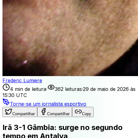
Frederic Lumiere
4 min de leitura
·
362 leituras
·
29 de maio de 2026 às
15:30 UTC
Torne-se um jornalista esportivo
Compartilhar
Compartilhar
Copy
Irã 3-1 Gâmbia: surge no segundo
tempo em Antalya