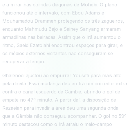
e a mirar nas corridas diagonais de Mohebi. O plano
funcionou até o intervalo, com Ebou Adams e
Mouhamadou Drammeh protegendo os três zagueiros,
enquanto Mahmudu Bajo e Sainey Sanyang armaram
armadilhas nas beiradas. Assim que o Irã aumentou o
ritmo, Saeid Ezatolahi encontrou espaços para girar, e
os médios externos visitantes não conseguiram se
recuperar a tempo.
Ghalenoei ajustou ao empurrar Yousefi para mais alto
pela direita. Essa mudança deu ao Irã um corredor extra
contra o canal esquerdo da Gâmbia, abrindo o gol de
empate no 47º minuto. A partir daí, a disposição de
Rezaeian para invadir a área deu uma segunda onda
que a Gâmbia não conseguiu acompanhar. O gol no 59º
minuto destacou como o Irã atraiu o meio-campo