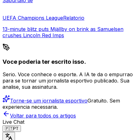
Saburtalo tie
UEFA Champions League
Relatorio
13-minute blitz puts Mjällby on brink as Samuelsen
crushes Lincoln Red Imps
Voce poderia ter escrito isso.
Serio. Voce conhece o esporte. A IA te da o empurrao
para se tornar um jornalista esportivo publicado. Sua
analise, sua assinatura.
Torne-se um jornalista esportivo
Gratuito. Sem
experiencia necessaria.
Voltar para todos os artigos
Live Chat
🇵🇹
PT