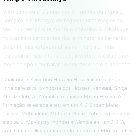
O Irã superou a Gâmbia por 3-1 no Mardan Sports
Complex em Antalya, entregando uma reação no
segundo tempo que mantém o técnico A. Ghalenoei
no caminho certo antes das eliminatórias de verão.
Os anfitriões estavam atrás no intervalo, mas
reajustaram sua intensidade, inverteram o duelo no
meio-campo e fecharam o amistoso com autoridade.
Ghalenoei selecionou Hossein Hosseini atrás de uma
linha defensiva composta por Hossein Kanaani, Shoja
Khalilzadeh, Ali Nemati e o capitão Ehsan Hajsafi. A
formação se estabeleceu em um 4-3-3 com Mehdi
Taremi, Mohammad Mohebi e Kasra Taheri na linha de
ataque. J. McKinstry montou a Gâmbia em um 3-4-3,
com Omar Colley comandando a defesa e Ebrima Colley