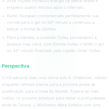
Arya Yousefi forneceu energia na lateral direita e
empatou quatro minutos após o intervalo.
Ramin Rezaeian cronometrado perfeitamente sua
corrida para o gol no 59º minuto e continuou a
esticar a forma da Gâmbia.
Para a Gâmbia, a conexão Colley permaneceu a
ameaça mais clara, com Ebrima Colley criando o gol
no 42º minuto finalizado pelo capitão Omar Colley.
Perspectiva
O Irã adiciona mais uma vitória sob A. Ghalenoei, valiosa
enquanto refinam planos para a próxima janela de
qualificação para a Copa do Mundo. Espera-se mais
rodízio no próximo amistoso para testar a profundidade
atrás de Taremi. J. McKinstry deixa Antalya com uma