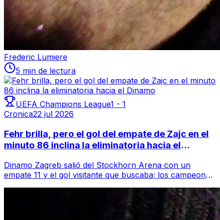
Frederic Lumiere
5 min de lectura
UEFA Champions League
1
-
1
Cronica
22 jul 2026
Fehr brilla, pero el gol del empate de Zajc en el
minuto 86 inclina la eliminatoria hacia el
Dinamo
Dinamo Zagreb salió del Stockhorn Arena con un
empate 11 y el gol visitante que buscaba; los campeones
croatas lograron equilibrar el partid...