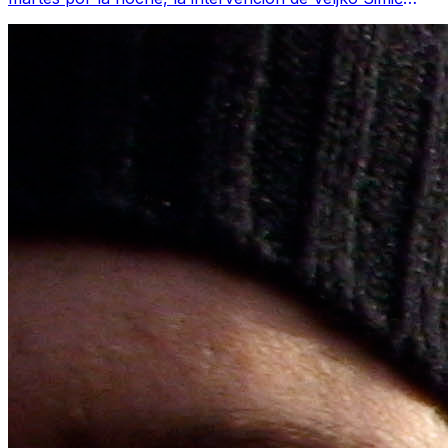
inclinando este empate de la segun...