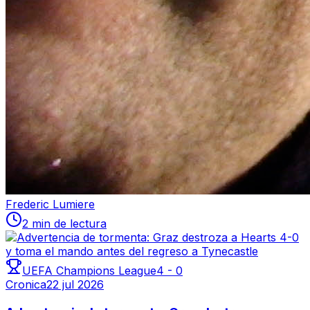
Frederic Lumiere
2 min de lectura
UEFA Champions League
4
-
0
Cronica
22 jul 2026