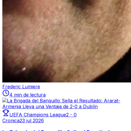
Frederic Lumiere
4 min de lectura
UEFA Champions League
2
-
0
Cronica
23 jul 2026