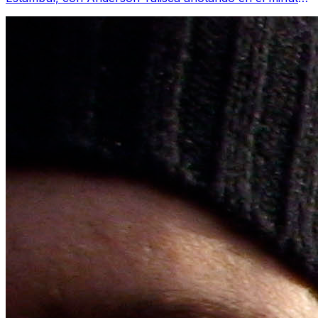
37 para vencer a Gornik Zabrze y d...