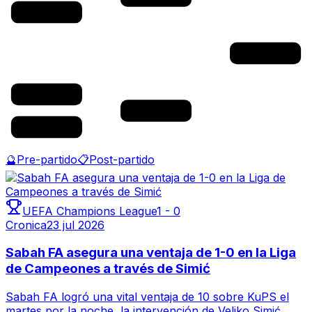
🔮
Pre-partido
📋
Post-partido
UEFA Champions League
1
-
0
Cronica
23 jul 2026
Sabah FA asegura una ventaja de 1-0 en la Liga
de Campeones a través de Simić
Sabah FA logró una vital ventaja de 10 sobre KuPS el
martes por la noche, la intervención de Veljko Simić