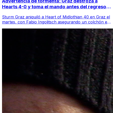
Advertencia de tormenta: Graz destroza a
Hearts 4-0 y toma el mando antes del regreso a
Tynecastle
Sturm Graz aniquiló a Heart of Midlothian 40 en Graz el
martes, con Fabio Ingolitsch asegurando un colchón en
la ida que deja a Derek McInne...