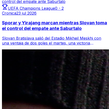
UEFA Champions League
0
-
2
Cronica
23 jul 2026
Sporar y Yirajang marcan mientras Slovan toma
el control del empate ante Saburtalo
Slovan Bratislava salió del Estadio Mikheil Meskhi con
una ventaja de dos goles el martes, una victoria
contundente y controlada que deja a ...