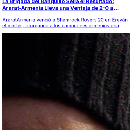
La Brigada del Banquillo Sella el Resultado:
Ararat-Armenia Lleva una Ventaja de 2-0 a
Dublín
AraratArmenia venció a Shamrock Rovers 20 en Ereván
el martes, otorgando a los campeones armenios una
ventaja de dos goles antes del partido...