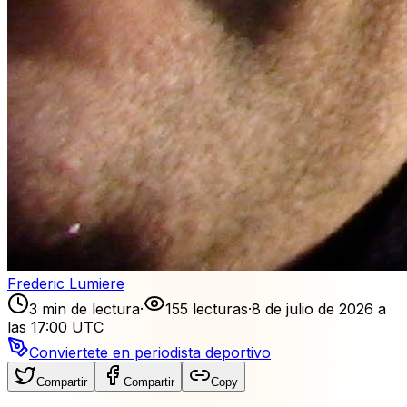
Frederic Lumiere
3 min de lectura
·
155 lecturas
·
8 de julio de 2026 a
las 17:00 UTC
Conviertete en periodista deportivo
Compartir
Compartir
Copy