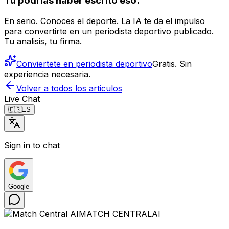
Tu podrias haber escrito eso.
En serio. Conoces el deporte. La IA te da el impulso
para convertirte en un periodista deportivo publicado.
Tu analisis, tu firma.
Conviertete en periodista deportivo
Gratis. Sin
experiencia necesaria.
Volver a todos los articulos
Live Chat
🇪🇸
ES
Sign in to chat
Google
MATCH CENTRAL
AI