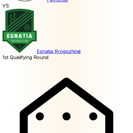
VS
Egnatia Rrogozhinë
1st Qualifying Round