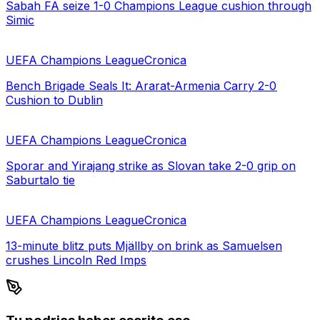
Sabah FA seize 1-0 Champions League cushion through
Simic
UEFA Champions League
Cronica
Bench Brigade Seals It: Ararat-Armenia Carry 2-0
Cushion to Dublin
UEFA Champions League
Cronica
Sporar and Yirajang strike as Slovan take 2-0 grip on
Saburtalo tie
UEFA Champions League
Cronica
13-minute blitz puts Mjällby on brink as Samuelsen
crushes Lincoln Red Imps