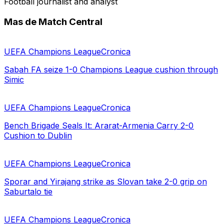
Football journalist and analyst
Mas de Match Central
UEFA Champions League
Cronica
Sabah FA seize 1-0 Champions League cushion through
Simic
UEFA Champions League
Cronica
Bench Brigade Seals It: Ararat-Armenia Carry 2-0
Cushion to Dublin
UEFA Champions League
Cronica
Sporar and Yirajang strike as Slovan take 2-0 grip on
Saburtalo tie
UEFA Champions League
Cronica