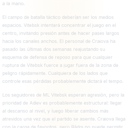
a la mano.
El campo de batalla táctico deberían ser los medios
espacios. Vitebsk intentará concentrar el juego en el
centro, invitando presión antes de hacer pases largos
hacia los canales anchos. El personal de Craiova ha
pasado las últimas dos semanas reajustando su
esquema de defensa de reposo para que cualquier
ruptura de Vitebsk fuerce a jugar fuera de la zona de
peligro rápidamente. Cualquiera de los lados que
controle esas pérdidas probablemente dictará el tempo.
Los seguidores de ML Vitebsk esperan agresión, pero la
prioridad de Adiev es probablemente estructural: llegar
al descanso al nivel, y luego liberar cambios más
atrevidos una vez que el partido se asiente. Craiova llega
con la carga de favoritos, pero Rădoi no puede permitir