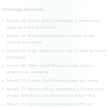
Cronología del partido
Minuto 44: Bruno Wilson reemplazó a Alexandros
Malis para Ararat-Armenia
Minuto 54: Muhammed Badamosi recibió tarjeta
amarilla por sujetar
Minuto 63: Hugo Oliveira anotó tras un pase de Karen
Muradyan
Minuto 68: Salah Oulad M’Hand recibió tarjeta
amarilla por zancadilla
Minuto 72: Frenks Orols fue expulsado por mano
Minuto 72: Alioune Ndour reemplazó a Sandro Lima;
Armen Ambartsumyan reemplazó a Alwyn Tera
Minuto 73: Carlos França reemplazó a Zhirayr