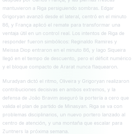
mantuvieron a Riga persiguiendo sombras. Edgar
Grigoryan avanzó desde el lateral, centró en el minuto
86, y França aplicó el remate para transformar una
ventaja útil en un control real. Los intentos de Riga de
responder fueron simbólicos: Reginaldo Ramires y
Meïssa Diop entraron en el minuto 86, y Iago Siqueira
llegó en el tiempo de descuento, pero el déficit numérico
y el bloque compacto de Ararat nunca flaquearon.
Muradyan dictó el ritmo, Oliveira y Grigoryan realizaron
contribuciones decisivas en ambos extremos, y la
defensa de João Bravim aseguró la portería a cero que
valida el plan de partido de Minasyan. Riga se va con
problemas disciplinarios, un nuevo portero lanzado al
centro de atención, y una montaña que escalar para
Zuntners la próxima semana.