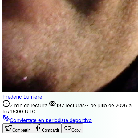
Frederic Lumiere
3 min de lectura
·
187 lecturas
·
7 de julio de 2026 a
las 16:00 UTC
Conviertete en periodista deportivo
Compartir
Compartir
Copy