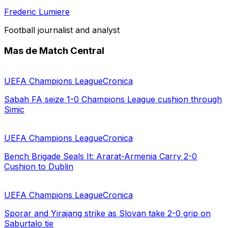
Frederic Lumiere
Football journalist and analyst
Mas de Match Central
UEFA Champions League
Cronica
Sabah FA seize 1-0 Champions League cushion through
Simic
UEFA Champions League
Cronica
Bench Brigade Seals It: Ararat-Armenia Carry 2-0
Cushion to Dublin
UEFA Champions League
Cronica
Sporar and Yirajang strike as Slovan take 2-0 grip on
Saburtalo tie