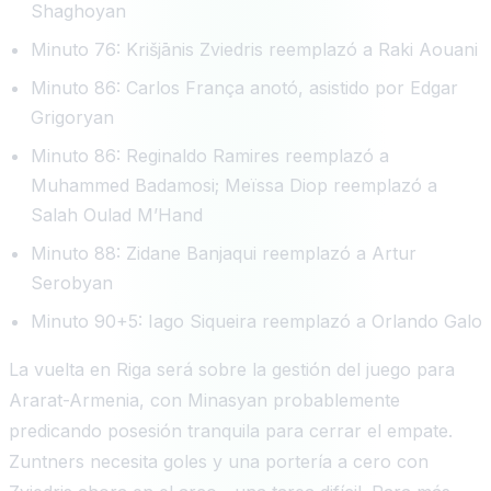
Shaghoyan
Minuto 76: Krišjānis Zviedris reemplazó a Raki Aouani
Minuto 86: Carlos França anotó, asistido por Edgar
Grigoryan
Minuto 86: Reginaldo Ramires reemplazó a
Muhammed Badamosi; Meïssa Diop reemplazó a
Salah Oulad M’Hand
Minuto 88: Zidane Banjaqui reemplazó a Artur
Serobyan
Minuto 90+5: Iago Siqueira reemplazó a Orlando Galo
La vuelta en Riga será sobre la gestión del juego para
Ararat-Armenia, con Minasyan probablemente
predicando posesión tranquila para cerrar el empate.
Zuntners necesita goles y una portería a cero con