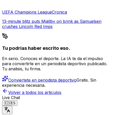
UEFA Champions League
Cronica
13-minute blitz puts Mjällby on brink as Samuelsen
crushes Lincoln Red Imps
Tu podrias haber escrito eso.
En serio. Conoces el deporte. La IA te da el impulso
para convertirte en un periodista deportivo publicado.
Tu analisis, tu firma.
Conviertete en periodista deportivo
Gratis. Sin
experiencia necesaria.
Volver a todos los articulos
Live Chat
🇪🇸
ES