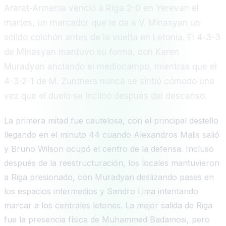
Ararat-Armenia venció a Riga 2-0 en Yerevan el
martes, un marcador que le da a V. Minasyan un
sólido colchón antes de la vuelta en Letonia. El 4-3-3
de Minasyan mantuvo su forma, con Karen
Muradyan anclando el mediocampo, mientras que el
4-3-2-1 de M. Zuntners nunca se sintió cómodo una
vez que el duelo se inclinó después del descanso.
La primera mitad fue cautelosa, con el principal destello
llegando en el minuto 44 cuando Alexandros Malis salió
y Bruno Wilson ocupó el centro de la defensa. Incluso
después de la reestructuración, los locales mantuvieron
a Riga presionado, con Muradyan deslizando pases en
los espacios intermedios y Sandro Lima intentando
marcar a los centrales letones. La mejor salida de Riga
fue la presencia física de Muhammed Badamosi, pero