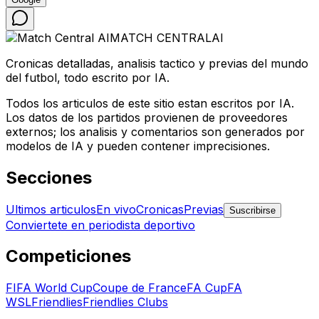
MATCH CENTRAL
AI
Cronicas detalladas, analisis tactico y previas del mundo
del futbol, todo escrito por IA.
Todos los articulos de este sitio estan escritos por IA.
Los datos de los partidos provienen de proveedores
externos; los analisis y comentarios son generados por
modelos de IA y pueden contener imprecisiones.
Secciones
Ultimos articulos
En vivo
Cronicas
Previas
Suscribirse
Conviertete en periodista deportivo
Competiciones
FIFA World Cup
Coupe de France
FA Cup
FA
WSL
Friendlies
Friendlies Clubs