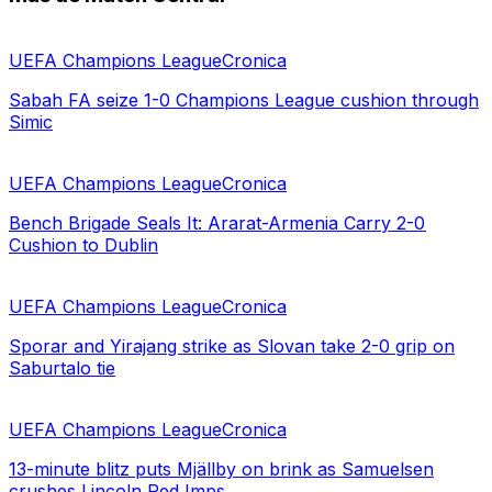
UEFA Champions League
Cronica
Sabah FA seize 1-0 Champions League cushion through
Simic
UEFA Champions League
Cronica
Bench Brigade Seals It: Ararat-Armenia Carry 2-0
Cushion to Dublin
UEFA Champions League
Cronica
Sporar and Yirajang strike as Slovan take 2-0 grip on
Saburtalo tie
UEFA Champions League
Cronica
13-minute blitz puts Mjällby on brink as Samuelsen
crushes Lincoln Red Imps