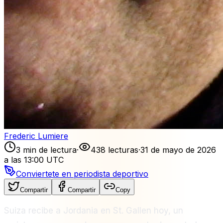
Frederic Lumiere
3 min de lectura
·
438 lecturas
·
31 de mayo de 2026
a las 13:00 UTC
Conviertete en periodista deportivo
Compartir
Compartir
Copy
Suiza recibe a Jordania en St. Gallen hoy, un