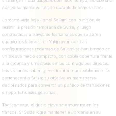
una larga mirada después del medio tiempo, incluso si el
núcleo se mantiene intacto durante la primera hora.
Jordania viaja bajo Jamal Sellami con la misión de
resistir la presión temprana de Suiza, y luego
contraatacar a través de los canales que se abren
cuando los laterales de Yakin avanzan. Las
configuraciones recientes de Sellami se han basado en
un bloque medio compacto, con doble cobertura frente
a la defensa y un énfasis en los contragolpes directos.
Los visitantes saben que el territorio probablemente le
pertenecerá a Suiza; su objetivo es mantenerse
disciplinados para convertir un puñado de transiciones
en oportunidades genuinas.
Tácticamente, el duelo clave se encuentra en los
flancos. Si Suiza logra mantener a Jordania en su