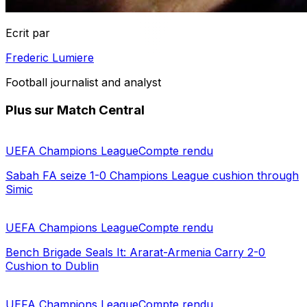
Ecrit par
Frederic Lumiere
Football journalist and analyst
Plus sur Match Central
UEFA Champions League
Compte rendu
Sabah FA seize 1-0 Champions League cushion through
Simic
UEFA Champions League
Compte rendu
Bench Brigade Seals It: Ararat-Armenia Carry 2-0
Cushion to Dublin
UEFA Champions League
Compte rendu