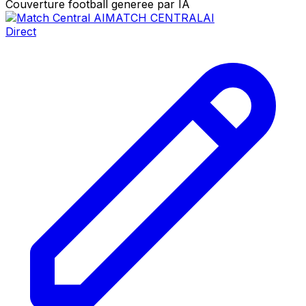
Couverture football generee par IA
MATCH CENTRAL
AI
Direct