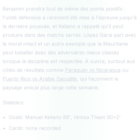
Benjamin prendra tout de même des points positifs :
l'unité défensive a rarement été mise à l'épreuve jusqu'à
la dernière poussée, et Keliano a rappelé qu'il peut
produire dans des matchs serrés. López Garai part avec
le moral intact et un autre exemple que la Mauritanie
peut batailler avec des adversaires mieux classés
lorsque la discipline est respectée. À suivre, surtout aux
côtés de résultats comme
Paraguay vs Nicaragua
ou
Puerto Rico vs Arabie Saoudite
, qui façonnent le
paysage amical plus large cette semaine.
Statistics:
Goals: Manuel Keliano 86', Idrissa Thiam 90+2'
Cards: none recorded