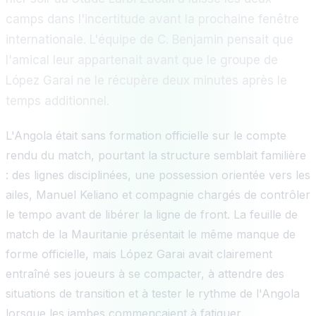
camps dans l'incertitude avant la prochaine fenêtre
internationale. L'équipe de C. Benjamin pensait que
l'amical leur appartenait avant que le groupe de
López Garai ne le récupère deux minutes après le
temps additionnel.
L'Angola était sans formation officielle sur le compte
rendu du match, pourtant la structure semblait familière
: des lignes disciplinées, une possession orientée vers les
ailes, Manuel Keliano et compagnie chargés de contrôler
le tempo avant de libérer la ligne de front. La feuille de
match de la Mauritanie présentait le même manque de
forme officielle, mais López Garai avait clairement
entraîné ses joueurs à se compacter, à attendre des
situations de transition et à tester le rythme de l'Angola
lorsque les jambes commençaient à fatiguer.