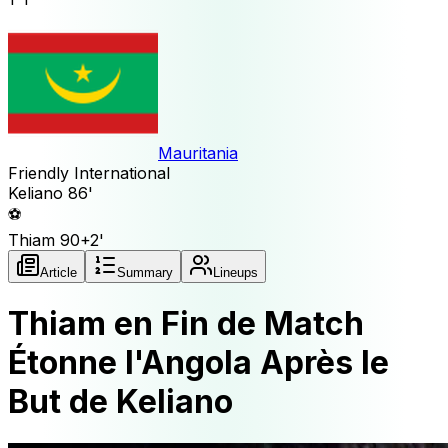
Mauritania
Friendly International
Keliano
86'
⚽
Thiam
90+2'
Article
Summary
Lineups
Thiam en Fin de Match
Étonne l'Angola Après le
But de Keliano