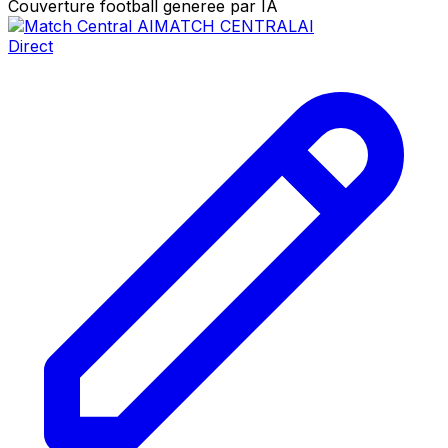
Couverture football generee par IA
MATCH CENTRAL
AI
Direct